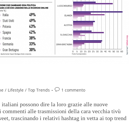
he
/
Lifestyle
/
Top Trends
1 commento
italiani possono dire la loro grazie alle nuove
 i commenti alle trasmissioni della cara vecchia tivù
eet, trascinando i relativi hashtag in vetta ai top trend