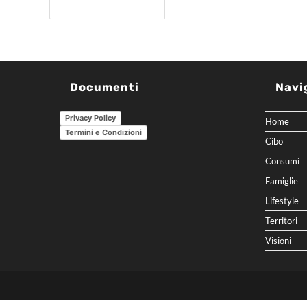
Continua A Leggere
Documenti
Navi
Privacy Policy
Home
Termini e Condizioni
Cibo
Consumi
Famiglie
Lifestyle
Territori
Visioni