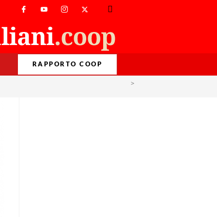
RAPPORTO COOP
>
Carta Stampata