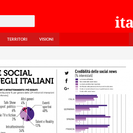
TERRITORI
VISIONI