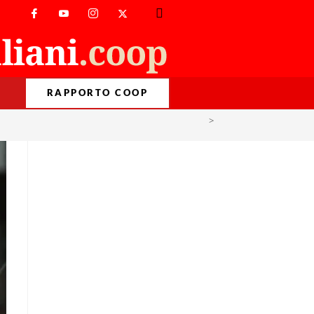
RAPPORTO COOP
>
car sharing