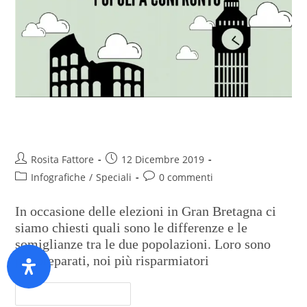
Ita vs Uk, popoli a confronto
Rosita Fattore
12 Dicembre 2019
Infografiche
/
Speciali
0 commenti
In occasione delle elezioni in Gran Bretagna ci
siamo chiesti quali sono le differenze e le
somiglianze tra le due popolazioni. Loro sono
più preparati, noi più risparmiatori
Continua A Leggere