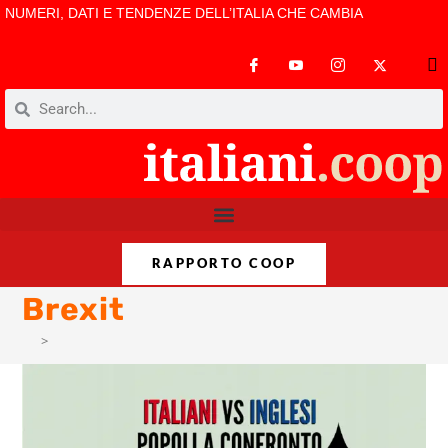
NUMERI, DATI E TENDENZE DELL’ITALIA CHE CAMBIA
RAPPORTO COOP
Brexit
>
Brexit