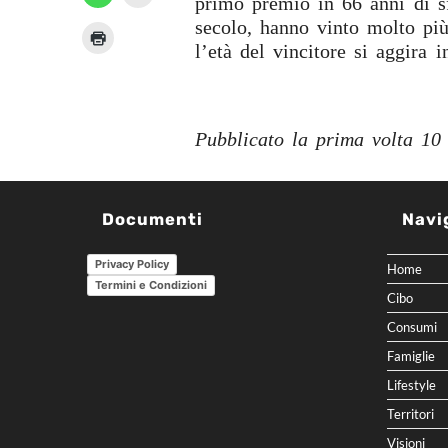
primo premio in 66 anni di s
secolo, hanno vinto molto pi
l’età del vincitore si aggira i
Pubblicato la prima volta 10
Documenti
Navi
Privacy Policy
Home
Termini e Condizioni
Cibo
Consumi
Famiglie
Lifestyle
Territori
Visioni