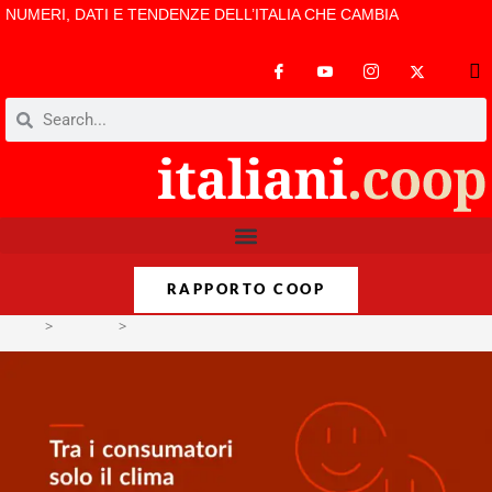
NUMERI, DATI E TENDENZE DELL’ITALIA CHE CAMBIA
RAPPORTO COOP
>
Dataclip
>
Poca fiducia