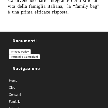
sta divenendo parte integrante dello stile di
vita della famiglia italiana, la “family bag”
è una prima efficace risposta.
Documenti
Privacy Policy
Termini e Condizioni
Navigazione
Home
Cibo
Consumi
Famiglie