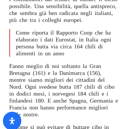
possibile. Una sensibilità, quella antispreco,
che sembra già ben radicata negli italiani,
più che tra i colleghi europei.
Come riporta il Rapporto Coop che ha
elaborato i dati Eurostat, in Italia ogni
persona butta via circa 164 chili di
alimenti in un anno
Fanno meglio di noi soltanto la Gran
Bretagna (161) e la Danimarca (156),
mentre siamo migliori dei cittadini del
Nord. Ogni svedese butta 187 chili di cibo
in dodici mesi, i norvegesi 184 chili e i
finlandesi 180. E anche Spagna, Germania e
Francia non hanno performance migliori
delle nostre.
E come si può evitare di buttare cibo in