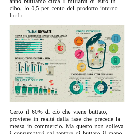
anno buttiamo circa 8 miliardi di euro in
cibo, lo 0,5 per cento del prodotto interno
lordo.
Certo il 60% di ciò che viene buttato,
proviene in realtà dalla fase che precede la
messa in commercio. Ma questo non solleva
i consumatori dal tentare di buttare il meno