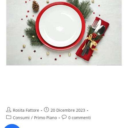
Di pesce, di carne o veg, quanta
CO2 comporta il menu delle
Feste?
Rosita Fattore
20 Dicembre 2023
Consumi
/
Primo Piano
0 commenti