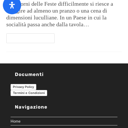
Nei giorni delle Feste difficilmente si riesce a
sfuggire ad almeno un pranzo o una cena di
dimensioni luculliane. In un Paese in cui la
socialità passa anche dalla tavola…
Continua A Leggere
Documenti
Privacy Policy
Termini e Condizioni
Navigazione
Home