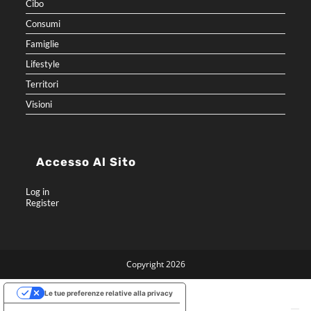
Cibo
Consumi
Famiglie
Lifestyle
Territori
Visioni
Accesso Al Sito
Log in
Register
Copyright 2026
Le tue preferenze relative alla privacy
Informativa sulla raccolta