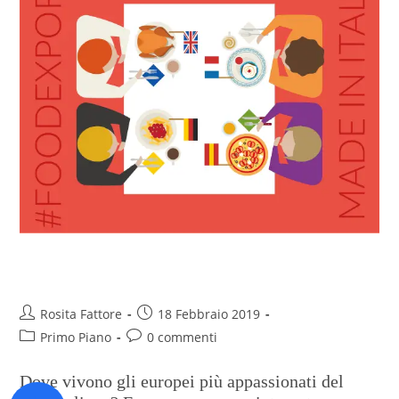
L’Italia sulle tavole d’Europa
Rosita Fattore
18 Febbraio 2019
Primo Piano
0 commenti
Dove vivono gli europei più appassionati del