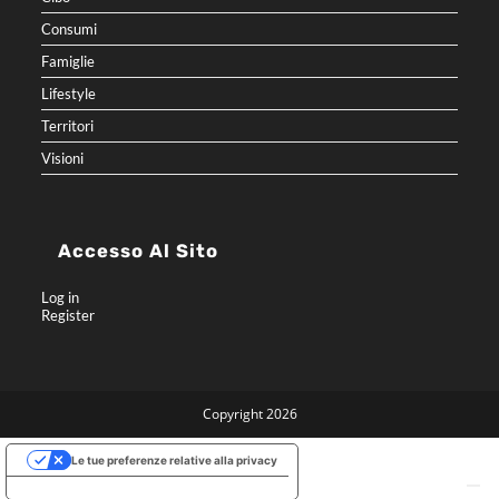
Consumi
Famiglie
Lifestyle
Territori
Visioni
Accesso Al Sito
Log in
Register
Copyright 2026
Le tue preferenze relative alla privacy
Informativa sulla raccolta