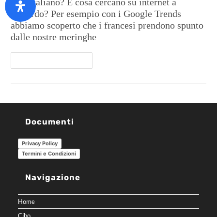
cibo italiano? E cosa cercano su internet a
riguardo? Per esempio con i Google Trends
abbiamo scoperto che i francesi prendono spunto
dalle nostre meringhe
Continua A Leggere
Documenti
Privacy Policy
Termini e Condizioni
Navigazione
Home
Cibo