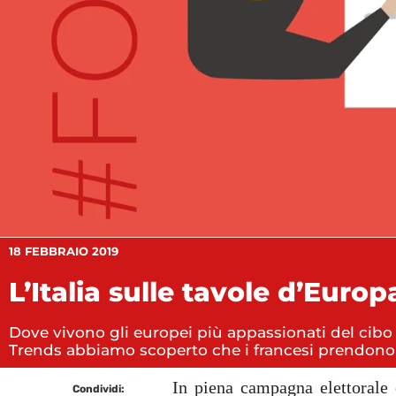
18 FEBBRAIO 2019
L’Italia sulle tavole d’Europ
Dove vivono gli europei più appassionati del cibo
Trends abbiamo scoperto che i francesi prendono
In piena campagna elettorale e
Condividi: