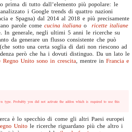
mo prima di tutto dall’elemento più popolare: le
nalizzato i Google trends di quattro nazioni
cia e Spagna) dal 2014 al 2018 e più precisamente
avano parole come
cucina italiana
o
ricette italiane
e. In generale, negli ultimi 5 anni le ricerche su
anto da generare un flusso consistente che può
(che sotto una certa soglia di dati non riescono ad
endenza però che ha i dovuti distinguo. Da un lato le
 Regno Unito sono in crescita
, mentre in
Francia e
n type. Probably you did not activate the addon which is required to use this
erca è lo specchio di come gli altri Paesi europei
egno Unito
le ricerche riguardano più che altro i