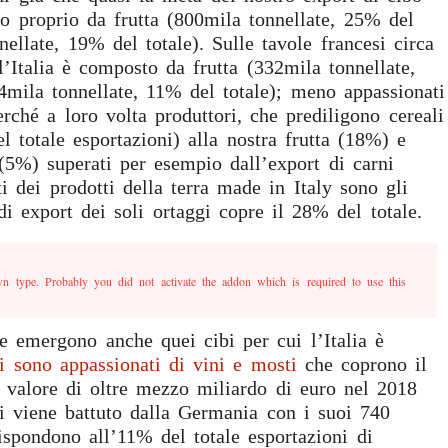
o proprio da frutta (800mila tonnellate, 25% del
nellate, 19% del totale). Sulle tavole francesi circa
l’Italia è composto da frutta (332mila tonnellate,
4mila tonnellate, 11% del totale); meno appassionati
rché a loro volta produttori, che prediligono cereali
l totale esportazioni) alla nostra frutta (18%) e
(5%) superati per esempio dall’export di carni
i dei prodotti della terra made in Italy sono gli
di export dei soli ortaggi copre il 28% del totale.
n type. Probably you did not activate the addon which is required to use this
e emergono anche quei cibi per cui l’Italia è
si sono appassionati di vini e mosti
che coprono il
 valore di oltre mezzo miliardo di euro nel 2018
ti viene battuto dalla Germania con i suoi 740
ispondono all’11% del totale esportazioni di