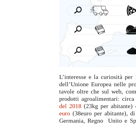
L’interesse e la curiosità per 
dell’Unione Europea nelle pro
tavole oltre che sul web, come
prodotti agroalimentari: circ
del 2018
(23kg per abitante)
euro
(38euro per abitante), di
Germania, Regno Unito e Sp