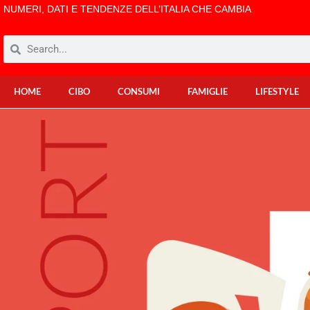
NUMERI, DATI E TENDENZE DELL’ITALIA CHE CAMBIA
HOME
CIBO
CONSUMI
FAMIGLIE
LIFESTYLE