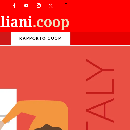
RAPPORTO COOP
>
Primo Piano
>
L’Italia sulle tavole d’Europa