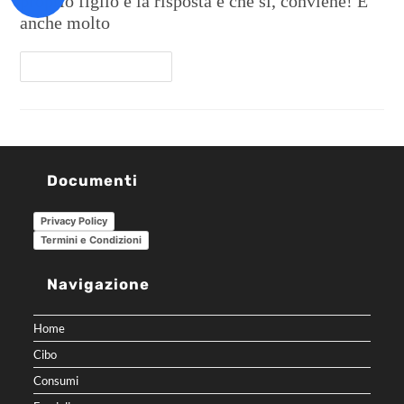
proprio figlio e la risposta è che sì, conviene! E
anche molto
Continua A Leggere
Documenti
Privacy Policy
Termini e Condizioni
Navigazione
Home
Cibo
Consumi