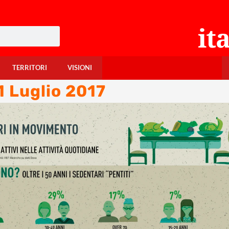
TERRITORI
VISIONI
1 Luglio 2017