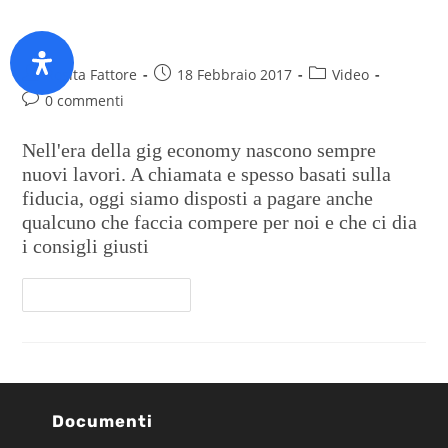
portata di tutti
Rosita Fattore
18 Febbraio 2017
Video
0 commenti
Nell'era della gig economy nascono sempre
nuovi lavori. A chiamata e spesso basati sulla
fiducia, oggi siamo disposti a pagare anche
qualcuno che faccia compere per noi e che ci dia
i consigli giusti
Continua A Leggere
Documenti