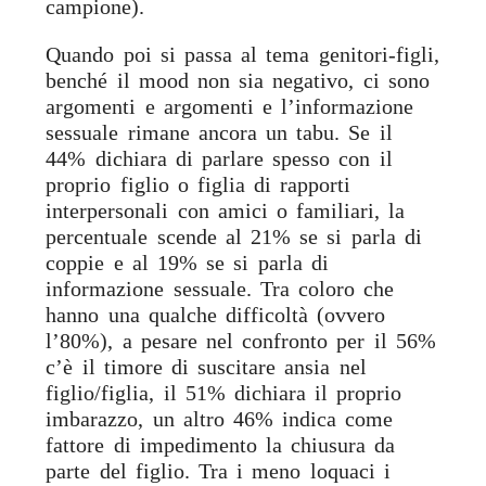
campione).
Quando poi si passa al tema genitori-figli,
benché il mood non sia negativo, ci sono
argomenti e argomenti e l’informazione
sessuale rimane ancora un tabu. Se il
44% dichiara di parlare spesso con il
proprio figlio o figlia di rapporti
interpersonali con amici o familiari, la
percentuale scende al 21% se si parla di
coppie e al 19% se si parla di
informazione sessuale. Tra coloro che
hanno una qualche difficoltà (ovvero
l’80%), a pesare nel confronto per il 56%
c’è il timore di suscitare ansia nel
figlio/figlia, il 51% dichiara il proprio
imbarazzo, un altro 46% indica come
fattore di impedimento la chiusura da
parte del figlio. Tra i meno loquaci i