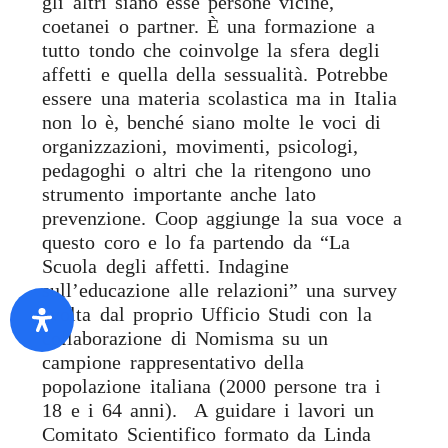
gli altri siano esse persone vicine,
coetanei o partner. È una formazione a
tutto tondo che coinvolge la sfera degli
affetti e quella della sessualità. Potrebbe
essere una materia scolastica ma in Italia
non lo è, benché siano molte le voci di
organizzazioni, movimenti, psicologi,
pedagoghi o altri che la ritengono uno
strumento importante anche lato
prevenzione. Coop aggiunge la sua voce a
questo coro e lo fa partendo da “La
Scuola degli affetti. Indagine
sull’educazione alle relazioni” una survey
svolta dal proprio Ufficio Studi con la
collaborazione di Nomisma su un
campione rappresentativo della
popolazione italiana (2000 persone tra i
18 e i 64 anni). A guidare i lavori un
Comitato Scientifico formato da Linda