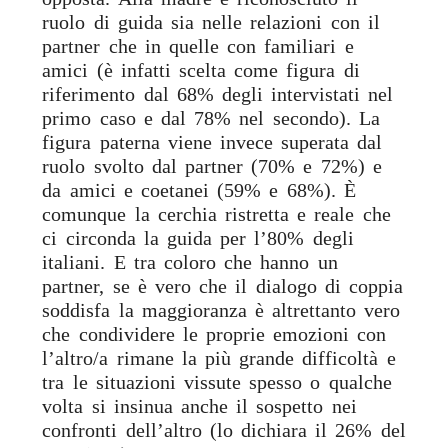
ruolo di guida sia nelle relazioni con il
partner che in quelle con familiari e
amici (è infatti scelta come figura di
riferimento dal 68% degli intervistati nel
primo caso e dal 78% nel secondo). La
figura paterna viene invece superata dal
ruolo svolto dal partner (70% e 72%) e
da amici e coetanei (59% e 68%). È
comunque la cerchia ristretta e reale che
ci circonda la guida per l’80% degli
italiani. E tra coloro che hanno un
partner, se è vero che il dialogo di coppia
soddisfa la maggioranza è altrettanto vero
che condividere le proprie emozioni con
l’altro/a rimane la più grande difficoltà e
tra le situazioni vissute spesso o qualche
volta si insinua anche il sospetto nei
confronti dell’altro (lo dichiara il 26% del