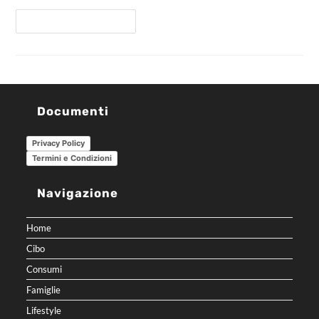
Continua A Leggere
Documenti
Privacy Policy
Termini e Condizioni
Navigazione
Home
Cibo
Consumi
Famiglie
Lifestyle