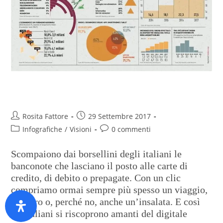
Il portafoglio si smaterializza
Rosita Fattore
29 Settembre 2017
Infografiche
/
Visioni
0 commenti
Scompaiono dai borsellini degli italiani le
banconote che lasciano il posto alle carte di
credito, di debito o prepagate. Con un clic
compriamo ormai sempre più spesso un viaggio,
un libro o, perché no, anche un’insalata. E così
gli italiani si riscoprono amanti del digitale