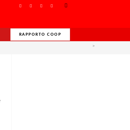
RAPPORTO COOP
>
Incendi
e