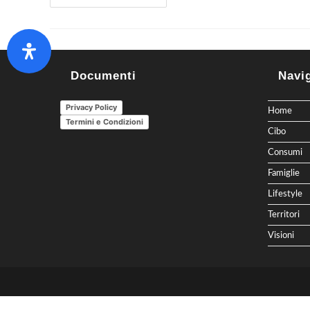
Documenti
Navi
Privacy Policy
Home
Termini e Condizioni
Cibo
Consumi
Famiglie
Lifestyle
Territori
Visioni