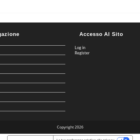
gazione
Accesso Al Sito
Log in
Register
Copyright 2026
Informativa sulla raccolta
Le tue preferenze relative alla privacy