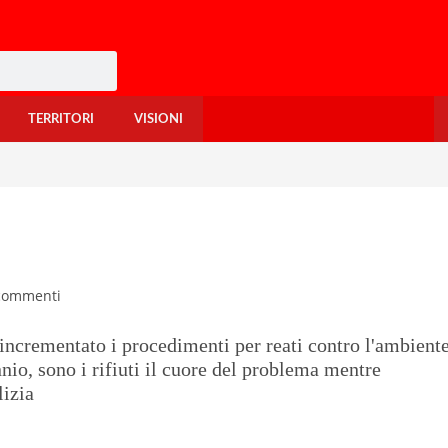
TERRITORI
VISIONI
commenti
 incrementato i procedimenti per reati contro l'ambient
nio, sono i rifiuti il cuore del problema mentre
lizia