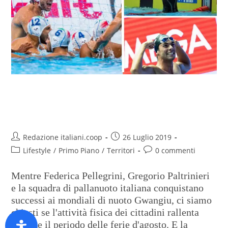
Lo sport va in vacanza con gli
italiani
Redazione italiani.coop
26 Luglio 2019
Lifestyle
/
Primo Piano
/
Territori
0 commenti
Mentre Federica Pellegrini, Gregorio Paltrinieri
e la squadra di pallanuoto italiana conquistano
successi ai mondiali di nuoto Gwangiu, ci siamo
chiesti se l'attività fisica dei cittadini rallenta
durante il periodo delle ferie d'agosto. E la