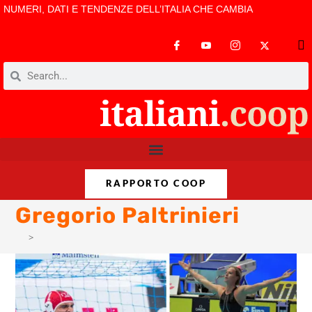
NUMERI, DATI E TENDENZE DELL’ITALIA CHE CAMBIA
RAPPORTO COOP
Gregorio Paltrinieri
>
Gregorio Paltrinieri