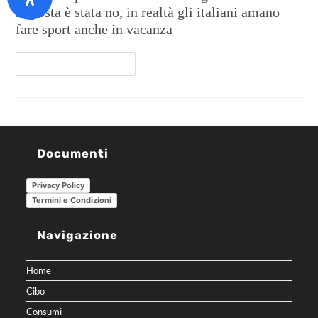
risposta è stata no, in realtà gli italiani amano
fare sport anche in vacanza
Continua A Leggere
Documenti
Privacy Policy
Termini e Condizioni
Navigazione
Home
Cibo
Consumi