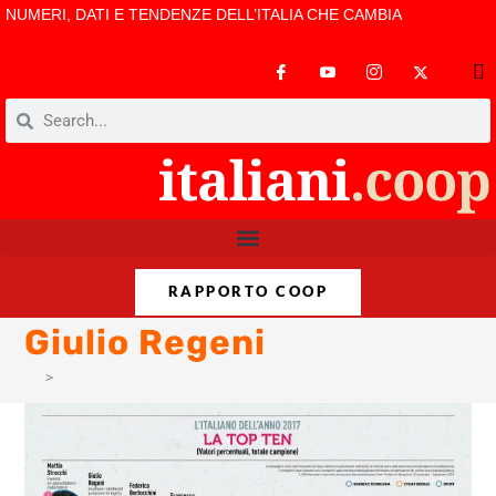
NUMERI, DATI E TENDENZE DELL’ITALIA CHE CAMBIA
RAPPORTO COOP
Giulio Regeni
>
Giulio Regeni