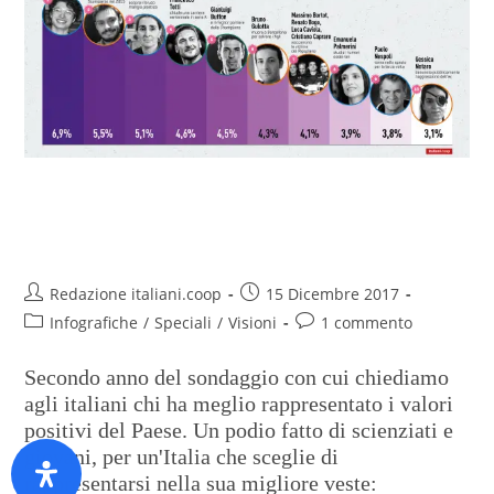
Italiano dell’anno, largo ai
giovani
Redazione italiani.coop
15 Dicembre 2017
Infografiche
/
Speciali
/
Visioni
1 commento
Secondo anno del sondaggio con cui chiediamo
agli italiani chi ha meglio rappresentato i valori
positivi del Paese. Un podio fatto di scienziati e
giovani, per un'Italia che sceglie di
rappresentarsi nella sua migliore veste: