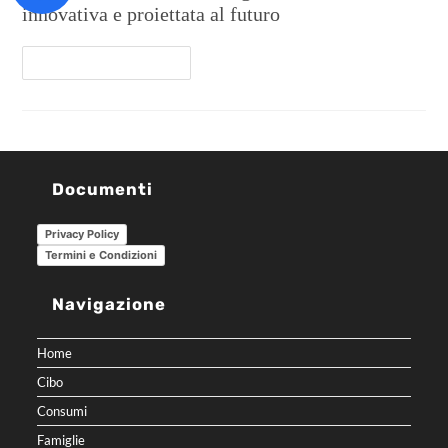
innovativa e proiettata al futuro
Continua A Leggere
Documenti
Privacy Policy
Termini e Condizioni
Navigazione
Home
Cibo
Consumi
Famiglie