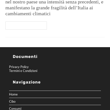
nel nostro paese una intensità senza precedenti, e
manifestano la grande fragilità dell’Italia ai
cambiamenti climatici
Continua A Leggere
Documenti
Privacy Policy
Termini e Condizioni
Navigazione
Home
Cibo
Consumi