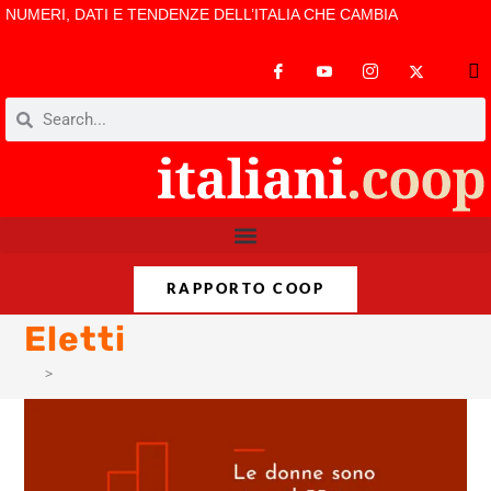
NUMERI, DATI E TENDENZE DELL’ITALIA CHE CAMBIA
RAPPORTO COOP
Eletti
>
Eletti