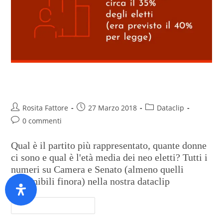
Il nuovo Parlamento
Rosita Fattore
27 Marzo 2018
Dataclip
0 commenti
Qual è il partito più rappresentato, quante donne
ci sono e qual è l'età media dei neo eletti? Tutti i
numeri su Camera e Senato (almeno quelli
disponibili finora) nella nostra dataclip
Continua A Leggere