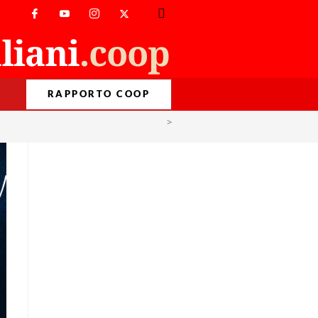
RAPPORTO COOP
>
Dolcetto o scherzetto