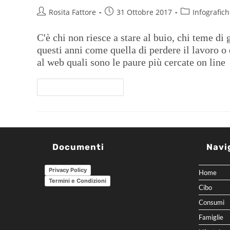
Rosita Fattore
31 Ottobre 2017
Infografic
C'è chi non riesce a stare al buio, chi teme di 
questi anni come quella di perdere il lavoro o
al web quali sono le paure più cercate on line
Continua A Leggere
Documenti
Navi
Privacy Policy
Home
Termini e Condizioni
Cibo
Consumi
Famiglie