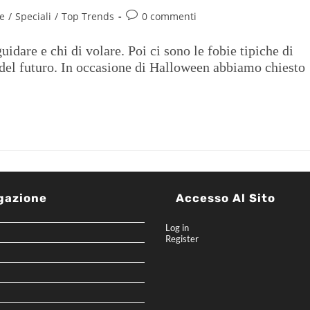
he
/
Speciali
/
Top Trends
0 commenti
guidare e chi di volare. Poi ci sono le fobie tipiche di
 del futuro. In occasione di Halloween abbiamo chiesto
gazione
Accesso Al Sito
Log in
Register