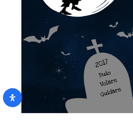
Che paura!