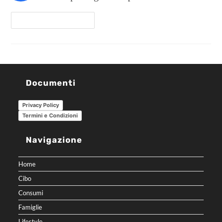
Continua A Leggere
Documenti
Privacy Policy
Termini e Condizioni
Navigazione
Home
Cibo
Consumi
Famiglie
Lifestyle