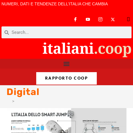
NUMERI, DATI E TENDENZE DELL’ITALIA CHE CAMBIA
RAPPORTO COOP
Digital
>
Digital