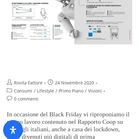
Il digitale spinge gli italiani nel
futuro
Rosita Fattore
24 Novembre 2020
Consumi
/
Lifestyle
/
Primo Piano
/
Visioni
0 commenti
In occasione del Black Friday vi riproponiamo il
nostro lavoro contenuto nel Rapporto Coop su
come gli italiani, anche a casa dei lockdown,
siano divenuti più digitali di prima