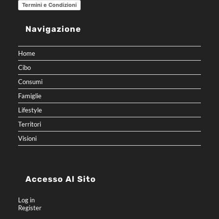
Termini e Condizioni
Navigazione
Home
Cibo
Consumi
Famiglie
Lifestyle
Territori
Visioni
Accesso Al Sito
Log in
Register