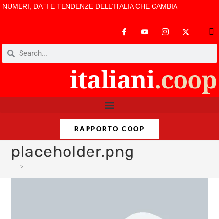
NUMERI, DATI E TENDENZE DELL’ITALIA CHE CAMBIA
RAPPORTO COOP
placeholder.png
>
placeholder.png