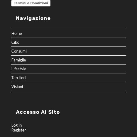
Termini e Condizioni
Navigazione
Home
Cibo
Consumi
Famiglie
Lifestyle
Territori
Visioni
Accesso Al Sito
Log in
Register