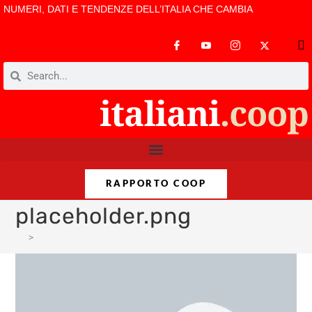
NUMERI, DATI E TENDENZE DELL’ITALIA CHE CAMBIA
RAPPORTO COOP
placeholder.png
>
placeholder.png