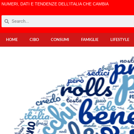
NUMERI, DATI E TENDENZE DELL’ITALIA CHE CAMBIA
HOME
CIBO
CONSUMI
FAMIGLIE
LIFESTYLE