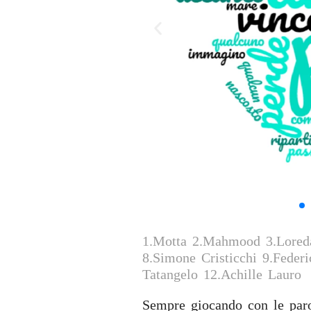
1.Motta 2.Mahmood 3.Loreda
8.Simone Cristicchi 9.Fede
Tatangelo 12.Achille Lauro
Sempre giocando con le paro