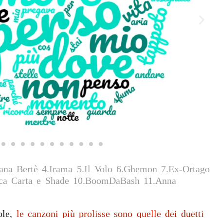
na Bertè 4.Irama 5.Il Volo 6.Ghemon 7.Ex-Ortago
rica Carta e Shade 10.BoomDaBash 11.Anna
le,
le canzoni più prolisse sono quelle dei duetti