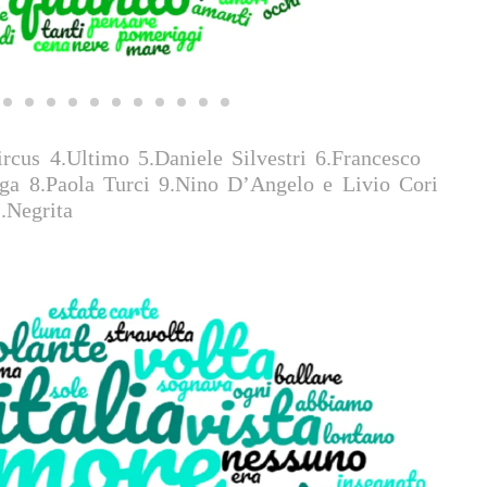
rcus 4.Ultimo 5.Daniele Silvestri 6.Francesco
ga 8.Paola Turci 9.Nino D’Angelo e Livio Cori
.Negrita