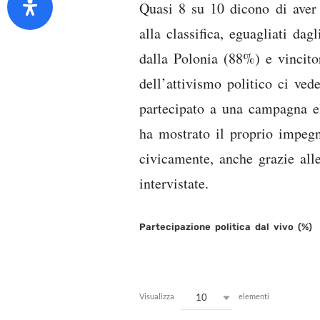
Quasi 8 su 10 dicono di aver
alla classifica, eguagliati da
dalla Polonia (88%) e vincito
dell’attivismo politico ci ved
partecipato a una campagna el
ha mostrato il proprio impegn
civicamente, anche grazie alle
intervistate.
Partecipazione politica dal vivo (%)
10
Visualizza
elementi