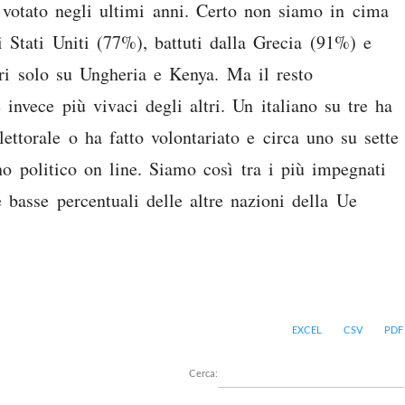
 votato negli ultimi anni. Certo non siamo in cima
gli Stati Uniti (77%), battuti dalla Grecia (91%) e
ri solo su Ungheria e Kenya. Ma il resto
e invece più vivaci degli altri. Un italiano su tre ha
ettorale o ha fatto volontariato e circa uno su sette
o politico on line. Siamo così tra i più impegnati
 basse percentuali delle altre nazioni della Ue
EXCEL
CSV
PDF
Cerca: