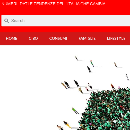
NUMERI, DATI E TENDENZE DELL’ITALIA CHE CAMBIA
HOME
CIBO
CONSUMI
FAMIGLIE
LIFESTYLE