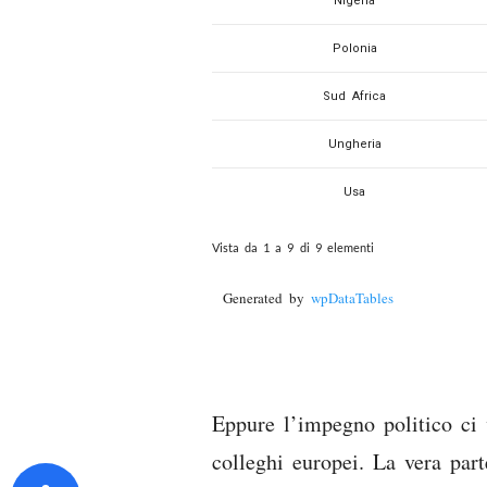
Nigeria
Polonia
Sud Africa
Ungheria
Usa
Vista da 1 a 9 di 9 elementi
Generated by
wpDataTables
Eppure l’impegno politico ci 
colleghi europei. La vera part