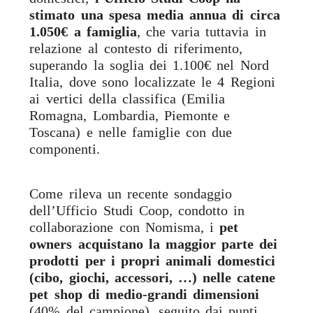
stimato una spesa media annua di circa
1.050€ a famiglia
, che varia tuttavia in
relazione al contesto di riferimento,
superando la soglia dei 1.100€ nel Nord
Italia, dove sono localizzate le 4 Regioni
ai vertici della classifica (Emilia
Romagna, Lombardia, Piemonte e
Toscana) e nelle famiglie con due
componenti.
Come rileva un recente sondaggio
dell’Ufficio Studi Coop, condotto in
collaborazione con Nomisma, i
pet
owners acquistano la maggior parte dei
prodotti per i propri animali domestici
(cibo, giochi, accessori, …) nelle catene
pet shop di medio-grandi dimensioni
(40% del campione), seguito dai punti