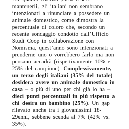
mantenerli, gli italiani non sembrano
intenzionati a rinunciare a possedere un
animale domestico, come dimostra la
percentuale di coloro che, secondo un
recente sondaggio condotto dall’Ufficio
Studi Coop in collaborazione con
Nomisma, quest’anno sono intenzionati a
prenderne uno o vorrebbero farlo ma non
pensano accadrà (rispettivamente 10% e
25% del campione).
Complessivamente,
un terzo degli italiani (35% del totale)
desidera avere un animale domestico in
casa
– o più di uno per chi già lo ha –
dieci punti percentuali in più rispetto a
chi desira un bambino (25%)
. Un gap
rilevato anche tra i giovanissimi 18-
29enni, sebbene scenda al 7% (42% vs.
35%).