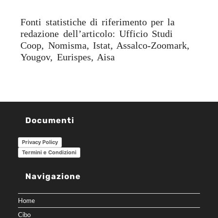
Fonti statistiche di riferimento per la
redazione dell’articolo: Ufficio Studi
Coop, Nomisma, Istat, Assalco-Zoomark,
Yougov, Eurispes, Aisa
Documenti
Privacy Policy
Termini e Condizioni
Navigazione
Home
Cibo