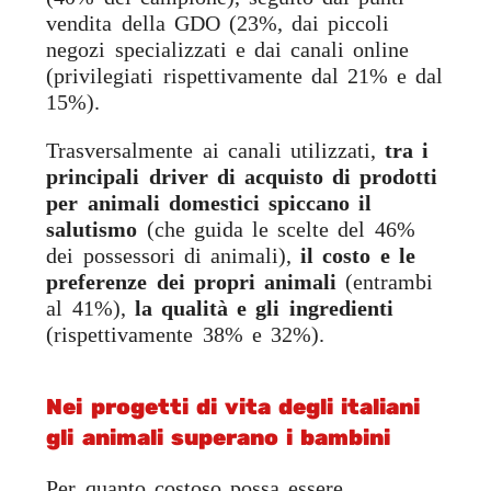
vendita della GDO (23%, dai piccoli
negozi specializzati e dai canali online
(privilegiati rispettivamente dal 21% e dal
15%).
Trasversalmente ai canali utilizzati,
tra i
principali driver di acquisto di prodotti
per animali domestici spiccano il
salutismo
(che guida le scelte del 46%
dei possessori di animali),
il costo e le
preferenze dei propri animali
(entrambi
al 41%),
la qualità e gli ingredienti
(rispettivamente 38% e 32%).
Nei progetti di vita degli italiani
gli animali superano i bambini
Per quanto costoso possa essere