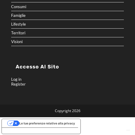
Consumi
Famiglie
Lifestyle
Territori
Visioni
Accesso Al Sito
Log in
Register
Copyright 2026
Le tue preferenze relative alla privacy
Informativa sulla raccolta