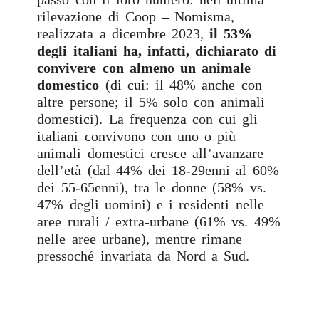
rilevazione di Coop – Nomisma,
realizzata a dicembre 2023,
il 53%
degli italiani ha, infatti, dichiarato di
convivere con almeno un animale
domestico
(di cui: il 48% anche con
altre persone; il 5% solo con animali
domestici). La frequenza con cui gli
italiani convivono con uno o più
animali domestici cresce all’avanzare
dell’età (dal 44% dei 18-29enni al 60%
dei 55-65enni), tra le donne (58% vs.
47% degli uomini) e i residenti nelle
aree rurali / extra-urbane (61% vs. 49%
nelle aree urbane), mentre rimane
pressoché invariata da Nord a Sud.