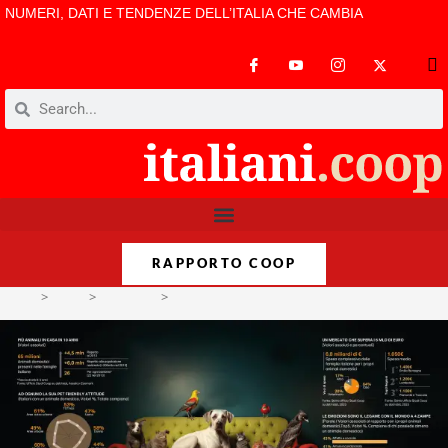
NUMERI, DATI E TENDENZE DELL’ITALIA CHE CAMBIA
RAPPORTO COOP
>
Temi
>
Consumi
>
Italian’s Pet Therapy