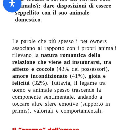
animale/i; dare disposizioni di essere
seppellito con il suo animale
domestico.
Le parole che più spesso i pet owners
associano al rapporto con i propri animali
rilevano la
natura romantica della
relazione che viene ad instaurarsi, tra
affetto e coccole
(43% dei possessori),
amore incondizionato
(41%),
gioia e
felicità
(32%). Tuttavia, il legame tra
uomo e animale spesso trascende la
componente sentimentale, andando a
toccare altre sfere emotive (supporto in
primis), valoriali e comportamentali.
Il “prezzo” dell’amore