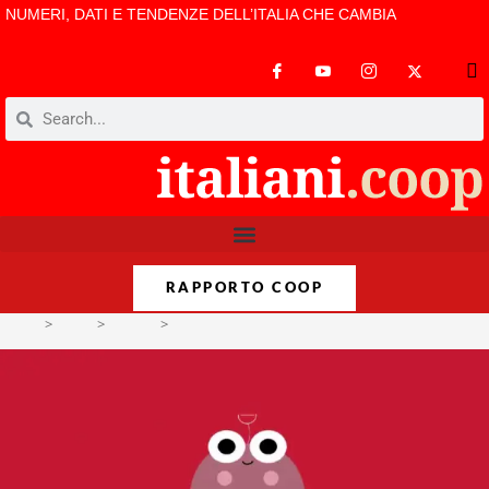
NUMERI, DATI E TENDENZE DELL’ITALIA CHE CAMBIA
RAPPORTO COOP
>
Temi
>
Visioni
>
Il raddoppio delle rinnovabili