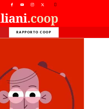
RAPPORTO COOP
>
Dataclip
>
Farmaci? Senza prescrizione.