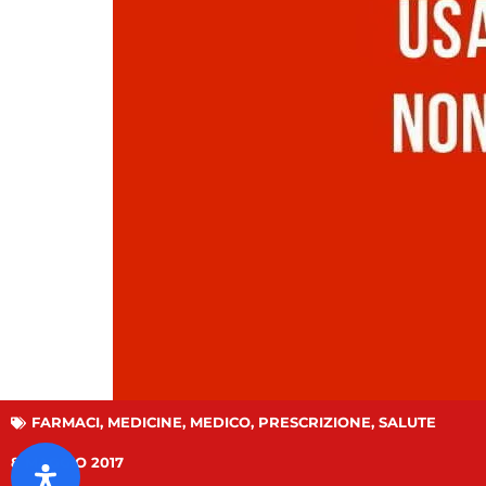
FARMACI
,
MEDICINE
,
MEDICO
,
PRESCRIZIONE
,
SALUTE
8 MAGGIO 2017