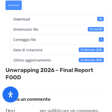
Download
Download
76
Dimensioni file
913.44 KB
Conteggio file
1
Data di creazione
23 Gennaio 2026
Ultimo aggiornamento
23 Gennaio 2026
Unwrapping 2026 - Final Report
FOOD
Lascia un commento
Devi
connetterti
per pubblicare un commento.