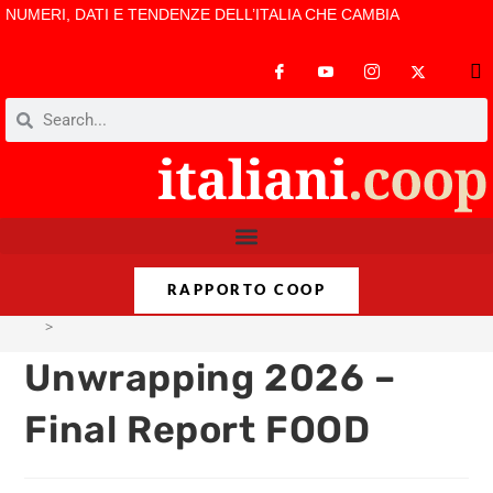
NUMERI, DATI E TENDENZE DELL’ITALIA CHE CAMBIA
RAPPORTO COOP
>
Unwrapping 2026 – Final Report FOOD
Unwrapping 2026 –
Final Report FOOD