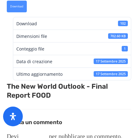
Download
Download
102
Dimensioni file
702.60 KB
Conteggio file
1
Data di creazione
17 Settembre 2025
Ultimo aggiornamento
17 Settembre 2025
The New World Outlook - Final
Report FOOD
Lascia un commento
Devi
connetterti
per pubblicare un commento.