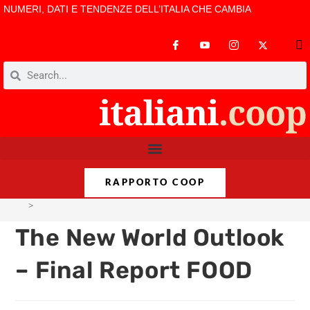
NUMERI, DATI E TENDENZE DELL’ITALIA CHE CAMBIA
RAPPORTO COOP
>
The New World Outlook – Final Report FOOD
The New World Outlook
– Final Report FOOD