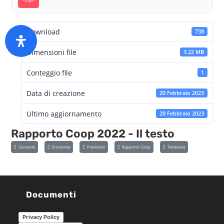
Download
738
Dimensioni file
3.22 MB
Conteggio file
1
Data di creazione
20 Febbraio 2023
Ultimo aggiornamento
20 Febbraio 2023
Rapporto Coop 2022 - Il testo
Consumi
Economia
Previsioni
Rapporto Coop
Tendenze
Documenti
Privacy Policy