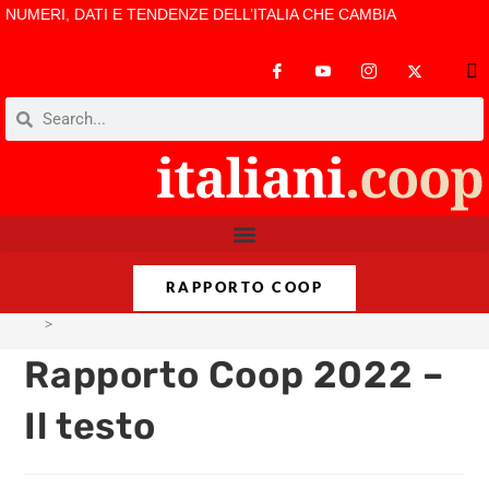
NUMERI, DATI E TENDENZE DELL’ITALIA CHE CAMBIA
RAPPORTO COOP
>
Rapporto Coop 2022 – Il testo
Rapporto Coop 2022 –
Il testo