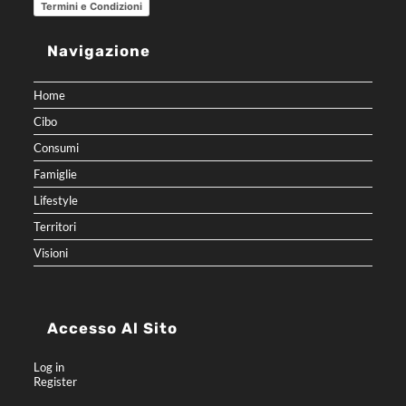
Termini e Condizioni
Navigazione
Home
Cibo
Consumi
Famiglie
Lifestyle
Territori
Visioni
Accesso Al Sito
Log in
Register