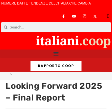
NUMERI, DATI E TENDENZE DELL’ITALIA CHE CAMBIA
RAPPORTO COOP
>
Looking Forward 2025 – Final Report
Looking Forward 2025
– Final Report