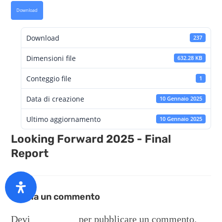
Download
Download
237
Dimensioni file
632.28 KB
Conteggio file
1
Data di creazione
10 Gennaio 2025
Ultimo aggiornamento
10 Gennaio 2025
Looking Forward 2025 - Final
Report
Lascia un commento
Devi
connetterti
per pubblicare un commento.