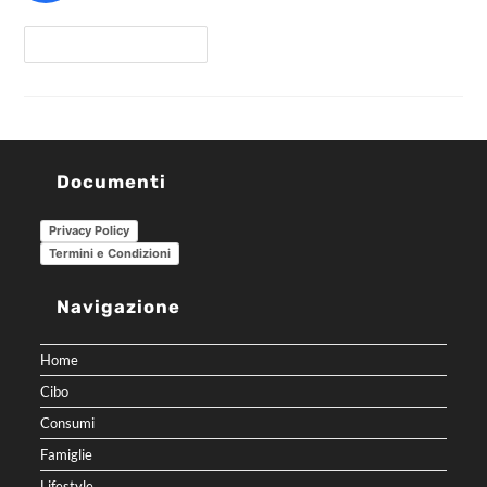
Continua A Leggere
Documenti
Privacy Policy
Termini e Condizioni
Navigazione
Home
Cibo
Consumi
Famiglie
Lifestyle