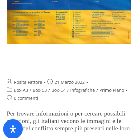
La guerra sempre più nelle
nostre vite
Rosita Fattore
21 Marzo 2022
Box-A3
/
Box-C3
/
Box-C4
/
Infografiche
/
Primo Piano
0 commenti
Per trovare informazioni o per cercare possibili
soluzioni, gli italiani vedono le immagini e le
storie del conflitto sempre più presenti nelle loro
vite