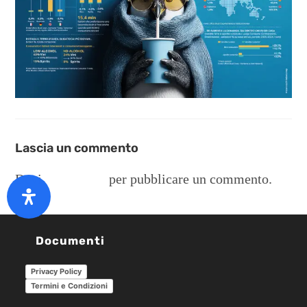
Lascia un commento
Devi
connetterti
per pubblicare un commento.
Documenti
Privacy Policy
Termini e Condizioni