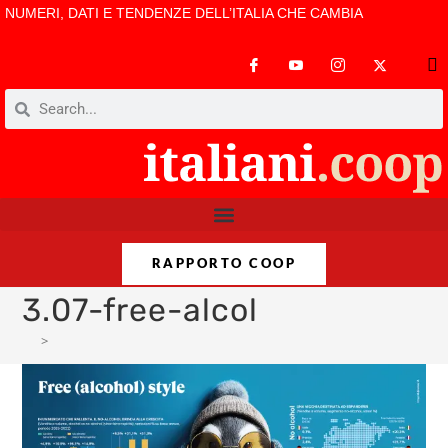
NUMERI, DATI E TENDENZE DELL’ITALIA CHE CAMBIA
RAPPORTO COOP
3.07-free-alcol
>
3.07-free-alcol