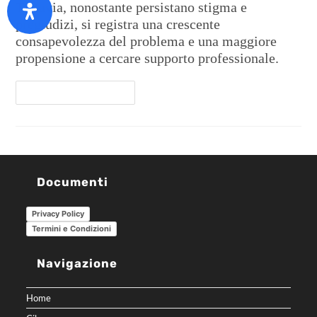
Tuttavia, nonostante persistano stigma e
pregiudizi, si registra una crescente
consapevolezza del problema e una maggiore
propensione a cercare supporto professionale.
Continua A Leggere
Documenti
Privacy Policy
Termini e Condizioni
Navigazione
Home