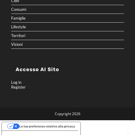
Cibo
Consumi
Famiglie
Lifestyle
Territori
Visioni
Accesso Al Sito
Log in
Register
Copyright 2026
Le tue preferenze relative alla privacy
Informativa sulla raccolta