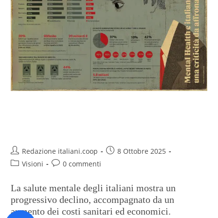
Fragilità consapevoli: il nuovo
volto della salute mentale
Redazione italiani.coop
8 Ottobre 2025
Visioni
0 commenti
La salute mentale degli italiani mostra un
progressivo declino, accompagnato da un
aumento dei costi sanitari ed economici.