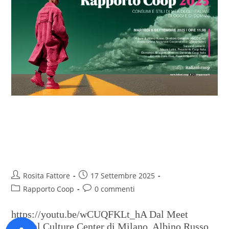
VIDEO – Guarda la presentazione
dell’Anteprima Digitale del
Rapporto Coop 2025
Rosita Fattore
17 Settembre 2025
Rapporto Coop
0 commenti
https://youtu.be/wCUQFKLt_hA Dal Meet
Digital Culture Center di Milano, Albino Russo