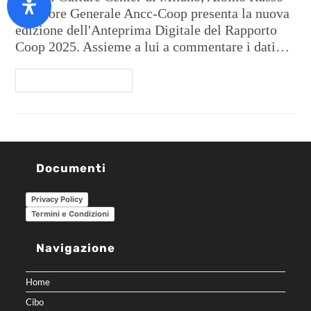
Direttore Generale Ancc-Coop presenta la nuova
edizione dell'Anteprima Digitale del Rapporto
Coop 2025. Assieme a lui a commentare i dati…
Continua A Leggere
Documenti
Privacy Policy
Termini e Condizioni
Navigazione
Home
Cibo