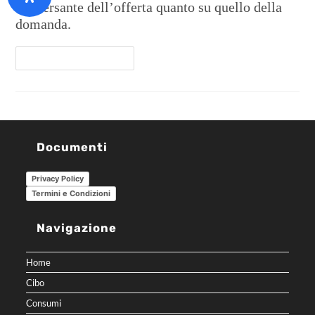
sul versante dell’offerta quanto su quello della
domanda.
Continua A Leggere
Documenti
Privacy Policy
Termini e Condizioni
Navigazione
Home
Cibo
Consumi