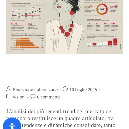
Se l’estate è pomodoro, il lavoro
è (anche) etica
Redazione italiani.coop
10 Luglio 2025
Visioni
0 commenti
L'analisi dei più recenti trend del mercato del
pomodoro restituisce un quadro articolato, tra
nuove tendenze e dinamiche consolidate, tanto