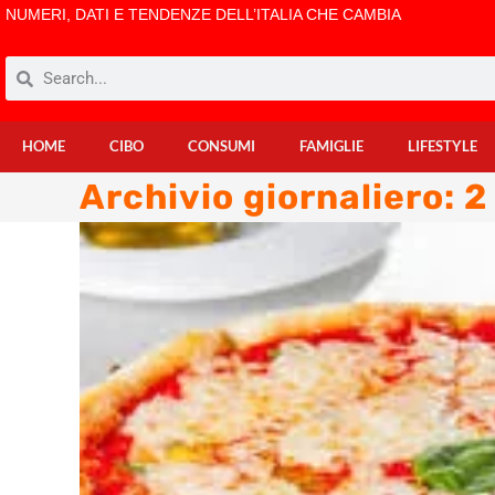
NUMERI, DATI E TENDENZE DELL’ITALIA CHE CAMBIA
HOME
CIBO
CONSUMI
FAMIGLIE
LIFESTYLE
Archivio giornaliero: 2