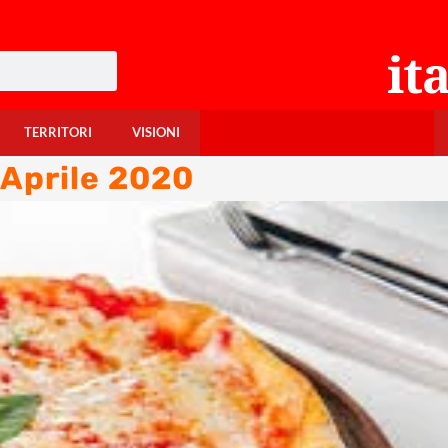
TERRITORI
VISIONI
 Aprile 2020