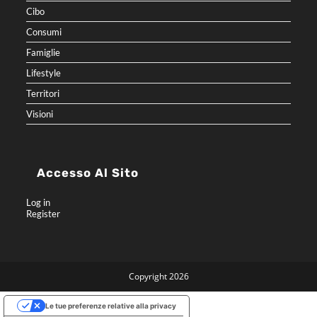
Cibo
Consumi
Famiglie
Lifestyle
Territori
Visioni
Accesso Al Sito
Log in
Register
Copyright 2026
Le tue preferenze relative alla privacy