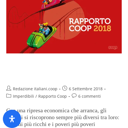
Rapporto Coop 2018. Anteprima
digitale
Redazione italiani.coop
6 Settembre 2018
Imperdibili
/
Rapporto Coop
6 commenti
Con una ripresa economica che arranca, gli
italiani si riscoprono sempre più diversi tra loro:
i ricchi più ricchi e i poveri più poveri