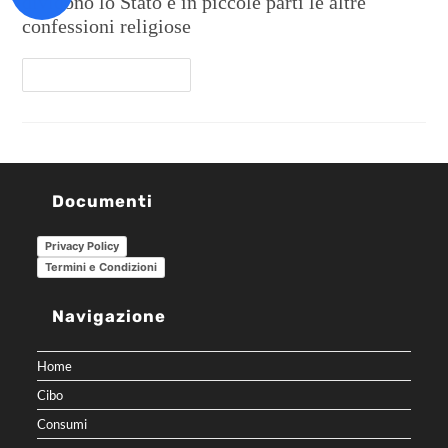
dividono lo Stato e in piccole parti le altre
confessioni religiose
Continua A Leggere
Documenti
Privacy Policy
Termini e Condizioni
Navigazione
Home
Cibo
Consumi