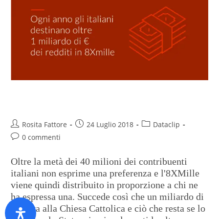
Oltre un miliardo in 8XMille
Rosita Fattore
24 Luglio 2018
Dataclip
0 commenti
Oltre la metà dei 40 milioni dei contribuenti
italiani non esprime una preferenza e l'8XMille
viene quindi distribuito in proporzione a chi ne
ha espressa una. Succede così che un miliardo di
euro va alla Chiesa Cattolica e ciò che resta se lo