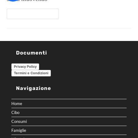
Continua A Leggere
Documenti
Privacy Policy
Termini e Condizioni
Navigazione
Home
Cibo
Consumi
Famiglie