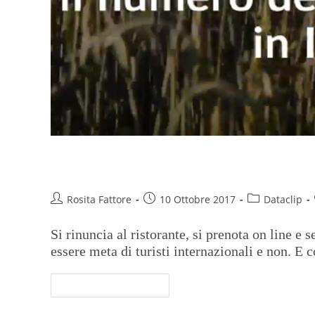
Viva la campagna
Rosita Fattore
10 Ottobre 2017
Dataclip
Si rinuncia al ristorante, si prenota on line e s
essere meta di turisti internazionali e non. E 
Continua A Leggere