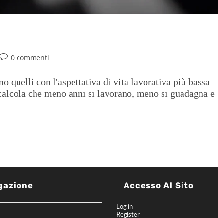
0 commenti
ono quelli con l'aspettativa di vita lavorativa più bassa
 calcola che meno anni si lavorano, meno si guadagna e
gazione
Accesso Al Sito
Log in
Register