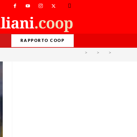
RAPPORTO COOP
>
PM
>
Ott
>
4