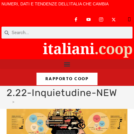
NUMERI, DATI E TENDENZE DELL’ITALIA CHE CAMBIA
RAPPORTO COOP
2.22-Inquietudine-NEW
>
2.22-Inquietudine-NEW