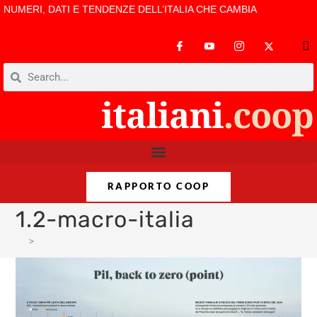
NUMERI, DATI E TENDENZE DELL’ITALIA CHE CAMBIA
RAPPORTO COOP
1.2-macro-italia
>
1.2-macro-italia