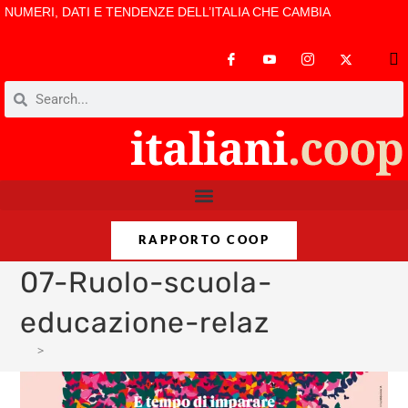
NUMERI, DATI E TENDENZE DELL’ITALIA CHE CAMBIA
RAPPORTO COOP
07-Ruolo-scuola-
educazione-relaz
>
07-Ruolo-scuola-educazione-relaz