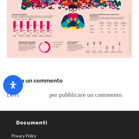
Lascia un commento
Devi
connetterti
per pubblicare un commento.
Documenti
Privacy Policy