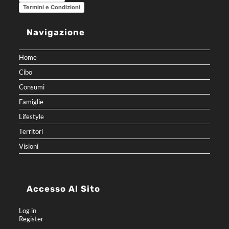
Termini e Condizioni
Navigazione
Home
Cibo
Consumi
Famiglie
Lifestyle
Territori
Visioni
Accesso Al Sito
Log in
Register