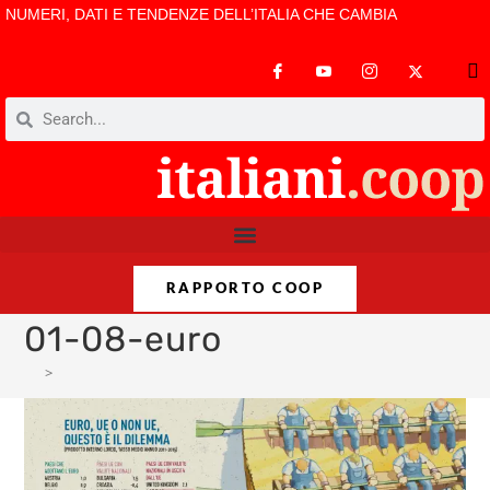
NUMERI, DATI E TENDENZE DELL’ITALIA CHE CAMBIA
RAPPORTO COOP
01-08-euro
>
01-08-euro