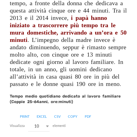
tempo, a fronte della donna che dedicava a
questa attività cinque ore e 44 minuti. Tra il
2013 e il 2014 invece,
i papà hanno
iniziato a trascorrere più tempo tra le
mura domestiche, arrivando a un’ora e 50
minuti
. L’impegno della madre invece è
andato diminuendo, seppur è rimasto sempre
molto alto, con cinque ore e 13 minuti
dedicate ogni giorno al lavoro familiare. In
totale, in un anno, gli uomini dedicano
all’attività in casa quasi 80 ore in più del
passato e le donne quasi 190 ore in meno.
Tempo medio quotidiano dedicato al lavoro familiare
(Coppie 25-64anni, ore:minuti)
PRINT
EXCEL
CSV
COPY
PDF
10
Visualizza
elementi