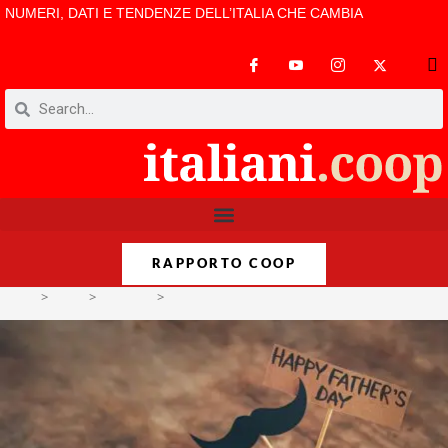
NUMERI, DATI E TENDENZE DELL’ITALIA CHE CAMBIA
RAPPORTO COOP
>
Temi
>
Famiglie
>
Un papà casalingo