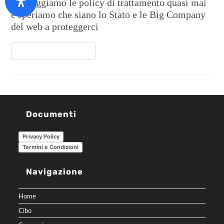
non leggiamo le policy di trattamento quasi mai
e speriamo che siano lo Stato e le Big Company
del web a proteggerci
Continua A Leggere
Documenti
Privacy Policy
Termini e Condizioni
Navigazione
Home
Cibo