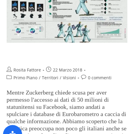
Social, sono solo fatti miei?
Rosita Fattore
22 Marzo 2018
Primo Piano
/
Territori
/
Visioni
0 commenti
Mentre Zuckerberg chiede scusa per aver
permesso l'accesso ai dati di 50 milioni di
statunitensi su Facebook, siamo andati a
spulciare i database di Eurobarometro a caccia di
qualche informazione. Abbiamo scoperto che la
tematica preoccupa non poco gli italiani anche se