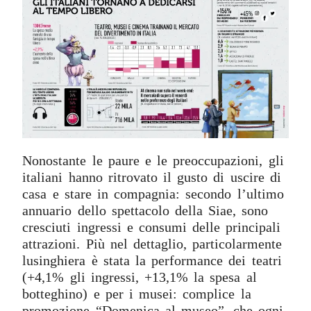
Nonostante le paure e le preoccupazioni, gli
italiani hanno ritrovato il gusto di uscire di
casa e stare in compagnia: secondo l’ultimo
annuario dello spettacolo della Siae, sono
cresciuti ingressi e consumi delle principali
attrazioni. Più nel dettaglio, particolarmente
lusinghiera è stata la performance dei teatri
(+4,1% gli ingressi, +13,1% la spesa al
botteghino) e per i musei: complice la
promozione “Domenica al museo”, che ogni