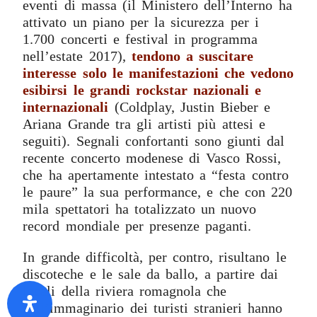
eventi di massa (il Ministero dell’Interno ha
attivato un piano per la sicurezza per i
1.700 concerti e festival in programma
nell’estate 2017),
tendono a suscitare
interesse solo le manifestazioni che vedono
esibirsi le grandi rockstar nazionali e
internazionali
(Coldplay, Justin Bieber e
Ariana Grande tra gli artisti più attesi e
seguiti). Segnali confortanti sono giunti dal
recente concerto modenese di Vasco Rossi,
che ha apertamente intestato a “festa contro
le paure” la sua performance, e che con 220
mila spettatori ha totalizzato un nuovo
record mondiale per presenze paganti.
In grande difficoltà, per contro, risultano le
discoteche e le sale da ballo, a partire dai
locali della riviera romagnola che
nell’immaginario dei turisti stranieri hanno