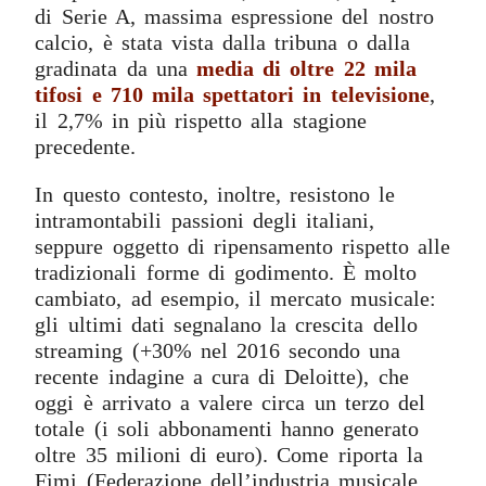
di Serie A, massima espressione del nostro
calcio, è stata vista dalla tribuna o dalla
gradinata da una
media di oltre 22 mila
tifosi e 710 mila spettatori in televisione
,
il 2,7% in più rispetto alla stagione
precedente.
In questo contesto, inoltre, resistono le
intramontabili passioni degli italiani,
seppure oggetto di ripensamento rispetto alle
tradizionali forme di godimento. È molto
cambiato, ad esempio, il mercato musicale:
gli ultimi dati segnalano la crescita dello
streaming (+30% nel 2016 secondo una
recente indagine a cura di Deloitte), che
oggi è arrivato a valere circa un terzo del
totale (i soli abbonamenti hanno generato
oltre 35 milioni di euro). Come riporta la
Fimi (Federazione dell’industria musicale