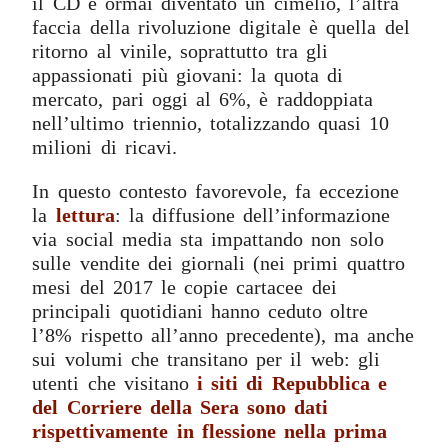
il CD è ormai diventato un cimelio, l’altra
faccia della rivoluzione digitale è quella del
ritorno al vinile, soprattutto tra gli
appassionati più giovani: la quota di
mercato, pari oggi al 6%, è raddoppiata
nell’ultimo triennio, totalizzando quasi 10
milioni di ricavi.
In questo contesto favorevole, fa eccezione
la
lettura
: la diffusione dell’informazione
via social media sta impattando non solo
sulle vendite dei giornali (nei primi quattro
mesi del 2017 le copie cartacee dei
principali quotidiani hanno ceduto oltre
l’8% rispetto all’anno precedente), ma anche
sui volumi che transitano per il web: gli
utenti che visitano
i siti di Repubblica e
del Corriere della Sera sono dati
rispettivamente in flessione nella prima