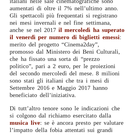
italiani nelle sale cinematografiche sono
aumentati di oltre il 7% nell’ultimo anno.
Gli spettacoli più frequentati si registrano
nei mesi invernali e nel fine settimana,
anche se nel 2017
il mercoledì ha superato
il venerdì per numero di biglietti emessi
:
merito del progetto “Cinema2day”,
promosso dal Ministero dei Beni Culturali,
che ha fissato una sorta di “prezzo
politico”, pari a 2 euro, per le proiezioni
del secondo mercoledì del mese. 8 milioni
sono stati gli italiani che tra i mesi di
Settembre 2016 e Maggio 2017 hanno
beneficiato dell’iniziativa.
Di tutt’altro tenore sono le indicazioni che
si colgono dal richiamo esercitato dalla
musica live
: se è ancora presto per valutare
l’impatto della fobia attentati sui grandi